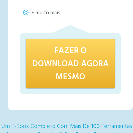
E muito mais...
FAZER O
DOWNLOAD AGORA
MESMO
Um E-Book Completo Com Mais De 100 Ferramentas