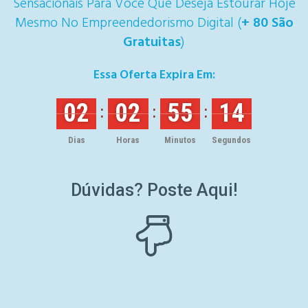
Sensacionais Para Você Que Deseja Estourar Hoje
Mesmo No Empreendedorismo Digital (
+ 80 São
Gratuitas
)
Essa Oferta Expira Em:
02
02
55
14
:
:
:
Dias
Horas
Minutos
Segundos
Dúvidas? Poste Aqui!