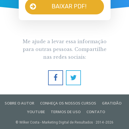
BAIXAR PDF!
Me ajude a levar essa informação
para outras pessoas. Compartilhe
nas redes sociais:
SOBRE O AUTOR
CONHEÇA OS NOSSOS CURSOS
GRATIDÃO
YOUTUBE
TERMOS DE USO
CONTATO
© Wilker Costa - Marketing Digital de Resultados · 2014 -
2026