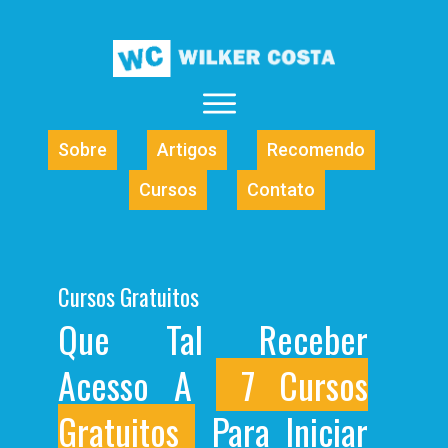
Sobre
Artigos
Recomendo
Cursos
Contato
Cursos Gratuitos
Que Tal Receber
Acesso A
7 Cursos
Gratuitos
Para Iniciar