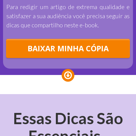
​Para redigir um artigo de extrema qualidade e
satisfazer a sua audiência você precisa seguir as
dicas que compartilho neste e-book.
BAIXAR MINHA CÓPIA
Essas Dicas São
Essenciais..