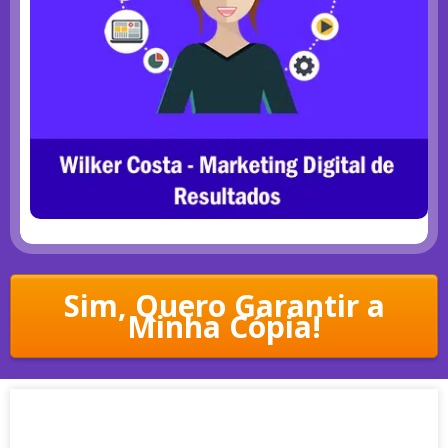
Sim, Quero Garantir a
Minha Cópia!