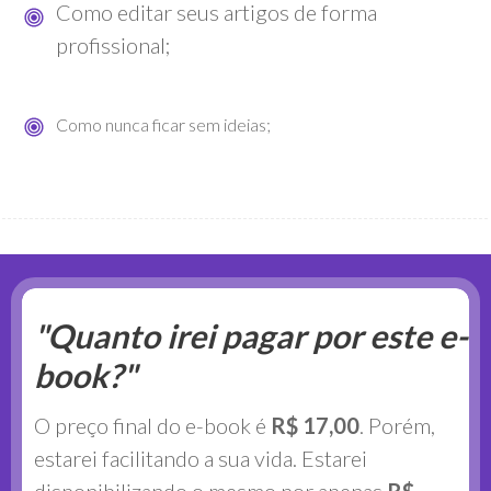
Como editar seus artigos de forma
profissional;
Como nunca ficar sem ideias;
"Quanto irei pagar por este e-
book?"
O preço final do e-book é
R$ 17,00
. Porém,
estarei facilitando a sua vida. Estarei
disponibilizando o mesmo por apenas
R$