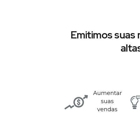
Emitimos suas 
alta
Aumentar
suas
vendas