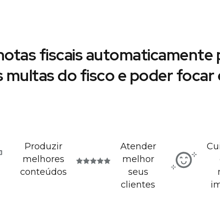
notas fiscais automaticamente p
s multas do fisco e poder foca
Produzir
Atender
Cu
melhores
melhor
conteúdos
seus
clientes
i