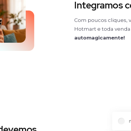
Integramos 
Com poucos cliques, v
Hotmart e toda venda 
automagicamente!
 devemos