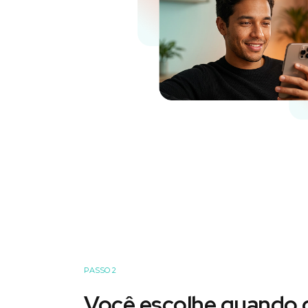
PASSO 2
Você escolhe quando