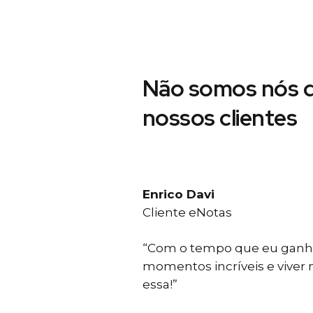
Não somos nós d
nossos clientes
Enrico Davi
Cliente eNotas
“Com o tempo que eu ganho
momentos incríveis e viver
essa!”