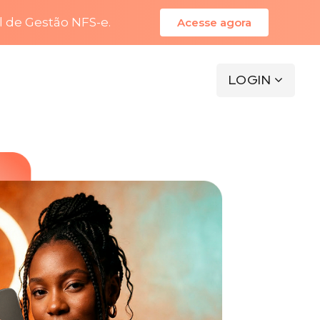
l de Gestão NFS-e.
Acesse agora
LOGIN