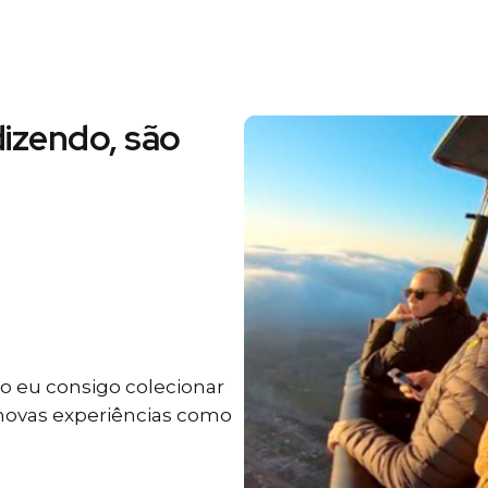
izendo, são
 eu consigo colecionar
 novas experiências como