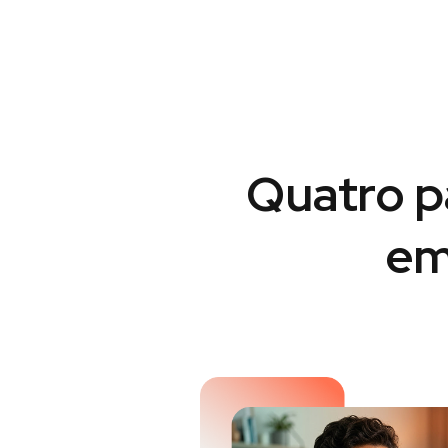
Quatro p
em