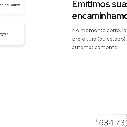
Emitimos suas
encaminhamos
No momento certo, la
prefeitura (ou estado
automaticamente.