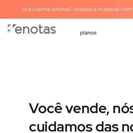
Já é cliente eNotas? Acesse o material com 
planos
Você vende, nó
cuidamos das n