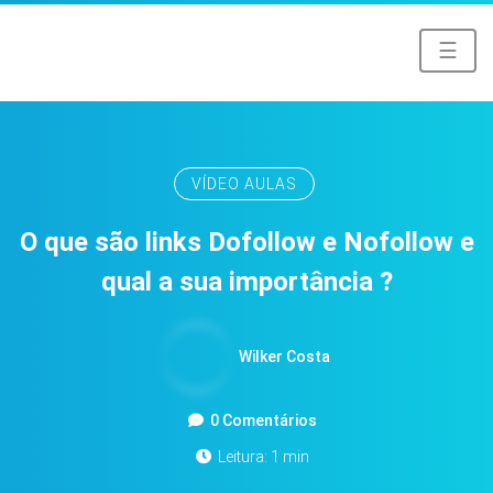
☰
VÍDEO AULAS
O que são links Dofollow e Nofollow e
qual a sua importância ?
Wilker Costa
0 Comentários
Leitura: 1 min