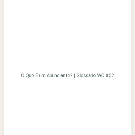
O Que É um Anunciante? | Glossário WC #02