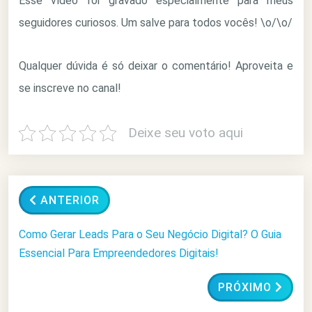
Esse vídeo foi gravado especialmente para meus
seguidores curiosos. Um salve para todos vocês! \o/\o/
Qualquer dúvida é só deixar o comentário! Aproveita e
se inscreve no canal!
Deixe seu voto aqui
ANTERIOR
Como Gerar Leads Para o Seu Negócio Digital? O Guia
Essencial Para Empreendedores Digitais!
PRÓXIMO