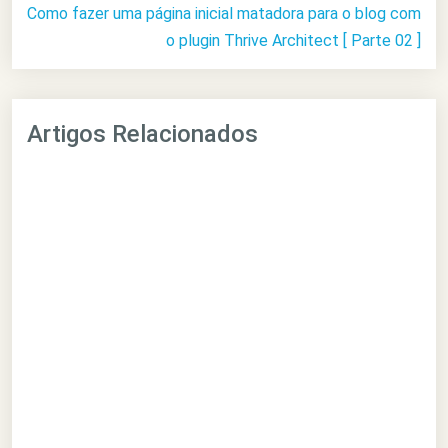
Como fazer uma página inicial matadora para o blog com
o plugin Thrive Architect [ Parte 02 ]
Artigos Relacionados