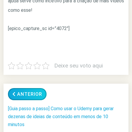
ajuda serve como incetivo para a criação de mais vídeos
como esse!
[epico_capture_sc id=”4072″]
Deixe seu voto aqui
ANTERIOR
[Guia passo a passo] Como usar o Udemy para gerar
dezenas de ideias de conteúdo em menos de 10
minutos