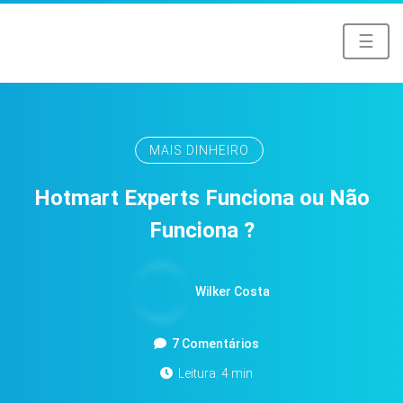
☰
MAIS DINHEIRO
Hotmart Experts Funciona ou Não
Funciona ?
Wilker Costa
7 Comentários
Leitura: 4 min