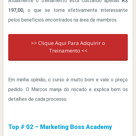
Atualmente o treinamento está custando apenas
R$
197,00,
o que se torna efetivamente interessante
pelos benefícios encontrados na área de membros.
>> Clique Aqui Para Adquirir o
Treinamento <<
Em minha opinião, o curso é muito bom e vale o preço
pedido. O Marcos manja do riscado e explica bem os
detalhes de cada processo.
Top # 02 – Marketing Boss Academy