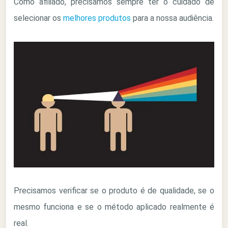
Como afiliado, precisamos sempre ter o cuidado de
selecionar os
melhores produtos
para a nossa audiência.
Precisamos verificar se o produto é de qualidade, se o
mesmo funciona e se o método aplicado realmente é
real.