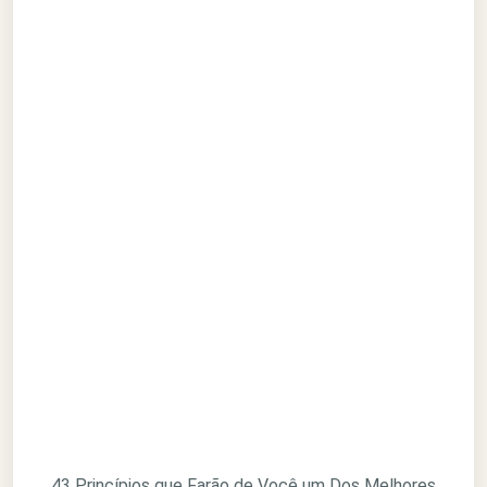
43 Princípios que Farão de Você um Dos Melhores