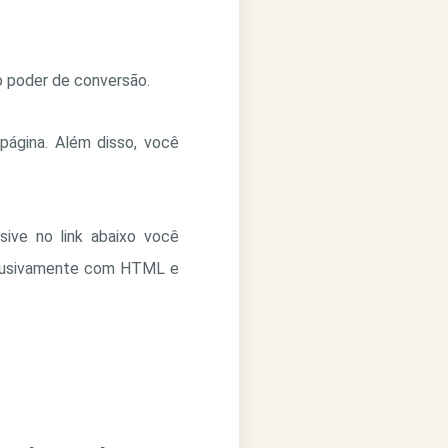
o poder de conversão.
ágina. Além disso, você
usive no link abaixo você
xclusivamente com HTML e