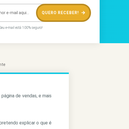
QUERO RECEBER!
eu e-mail está 100% seguro!
nte
o página de vendas, e mais
pretendo explicar o que é