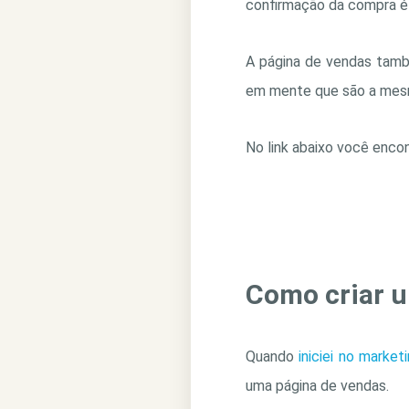
confirmação da compra é 
A página de vendas tamb
em mente que são a mes
No link abaixo você enco
Como criar 
Quando
iniciei no marketi
uma página de vendas.