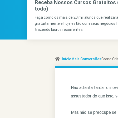
Receba Nossos Cursos Gratuitos 
todo)
Faça como os mais de 20 mil alunos que realiza
gratuitamente e hoje estão com seus negócios 
trazendo lucros recorrentes.
Início
Mais Conversões
Como Cri
Não adianta tardar o inev
assustador do que isso, 
Mas não se preocupe se v