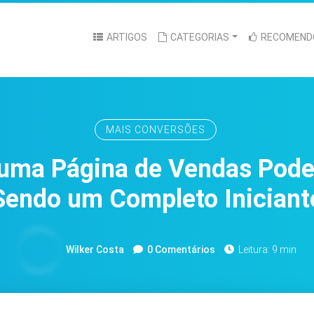
ARTIGOS
CATEGORIAS
RECOMEND
MAIS CONVERSÕES
 uma Página de Vendas Pod
Sendo um Completo Iniciant
Wilker Costa
0 Comentários
Leitura: 9 min