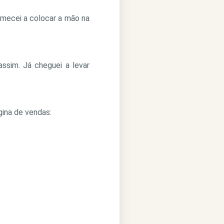
mecei a colocar a mão na
ssim. Já cheguei a levar
gina de vendas: