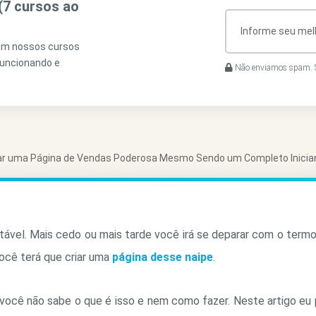
(7 cursos ao
ram nossos cursos
funcionando e
Não enviamos spam. S
ar uma Página de Vendas Poderosa Mesmo Sendo um Completo Inicia
itável. Mais cedo ou mais tarde você irá se deparar com o term
você terá que criar uma
página desse naipe
.
ocê não sabe o que é isso e nem como fazer. Neste artigo eu 