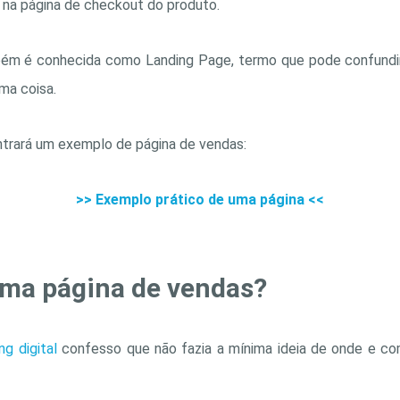
na página de checkout do produto.
ém é conhecida como Landing Page, termo que pode confundir 
ma coisa.
ntrará um exemplo de página de vendas:
>> Exemplo prático de uma página <<
uma página de vendas?
ng digital
confesso que não fazia a mínima ideia de onde e c