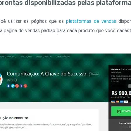
 prontas disponibilizadas pelas plataform
ocê utilizar as páginas que as
plataformas de vendas
dispon
ma página de vendas padrão para cada produto que você cadast