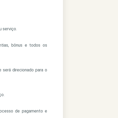
 serviço.
ntias, bônus e todos os
e será direcionado para o
ço.
processo de pagamento e