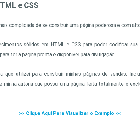
HTML e CSS
mais complicada de se construir uma página poderosa e com alt
ecimentos sólidos em HTML e CSS para poder codificar sua p
ra ter a página pronta e disponível para divulgação.
a que utilizei para construir minhas páginas de vendas. Incl
e minha autoria que possui uma página feita totalmente e e
>> Clique Aqui Para Visualizar o Exemplo <<