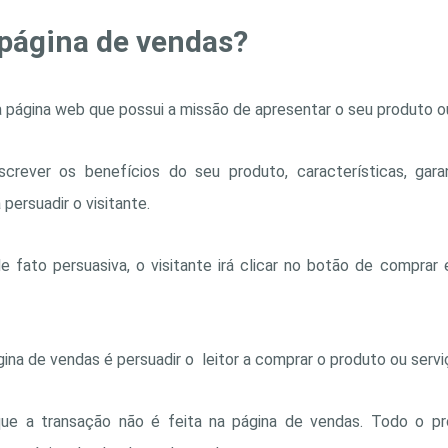
página de vendas?
 página web que possui a missão de apresentar o seu produto ou
rever os benefícios do seu produto, características, gara
persuadir o visitante.
e fato persuasiva, o visitante irá clicar no botão de comprar 
ina de vendas é persuadir o leitor a comprar o produto ou servi
 que a transação não é feita na página de vendas. Todo o 