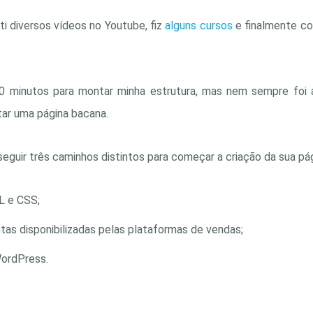
ti diversos vídeos no Youtube, fiz
alguns cursos
e finalmente co
0 minutos para montar minha estrutura, mas nem sempre foi a
ar uma página bacana.
guir três caminhos distintos para começar a criação da sua pá
L e CSS;
ontas disponibilizadas pelas plataformas de vendas;
WordPress.