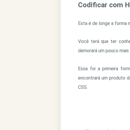
Codificar com 
Esta é de longe a forma 
Você terá que ter conh
demorará um pouco mais pa
Essa foi a primeira form
encontrará um produto d
CSS.