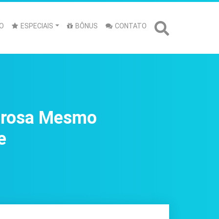
O
ESPECIAIS
BÔNUS
CONTATO
erosa Mesmo
e