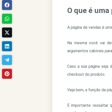
O que é uma 
A página de vendas é uma
Na mesma você vai desc
argumentos cabíveis para 
Caso a sua página seja d
checkout do produto.
Veja bem, a função da pág
É importante ressaltar