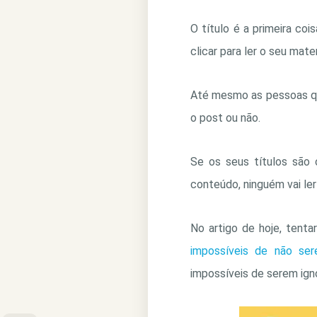
O título é a primeira coi
clicar para ler o seu mater
Até mesmo as pessoas que 
o post ou não.
Se os seus títulos são 
conteúdo, ninguém vai le
No artigo de hoje, tent
impossíveis de não ser
impossíveis de serem ign