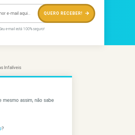
QUERO RECEBER!
eu e-mail está 100% seguro!
 Infalíveis
 e mesmo assim, não sabe
o
?