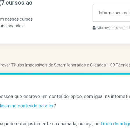
(7 cursos ao
ram nossos cursos
funcionando e
Não enviamos spam. S
ever Títulos Impossíveis de Serem Ignorados e Clicados – 09 Técnicas
pessoa que escreve um conteúdo épico, sem igual na internet
licam no conteúdo para ler
?
a pode estar justamente na chamada, ou seja, no
título do artig