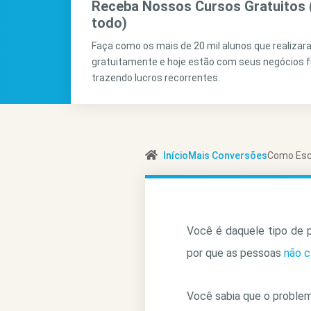
Receba Nossos Cursos Gratuitos 
todo)
Faça como os mais de 20 mil alunos que realiza
gratuitamente e hoje estão com seus negócios 
trazendo lucros recorrentes.
Início
Mais Conversões
Como Escr
Você é daquele tipo de 
por que as pessoas
não c
Você sabia que o problem