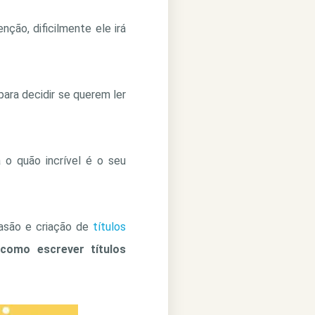
nção, dificilmente ele irá
para decidir se querem ler
 o quão incrível é o seu
uasão e criação de
títulos
o
como escrever títulos