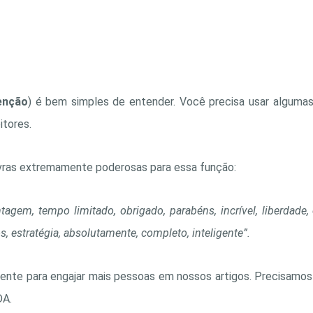
enção
) é bem simples de entender. Você precisa usar algumas
itores.
avras extremamente poderosas para essa função:
vantagem, tempo limitado, obrigado, parabéns, incrível, liberdade, 
os, estratégia, absolutamente, completo, inteligente”.
iente para engajar mais pessoas em nossos artigos. Precisamos
DA.