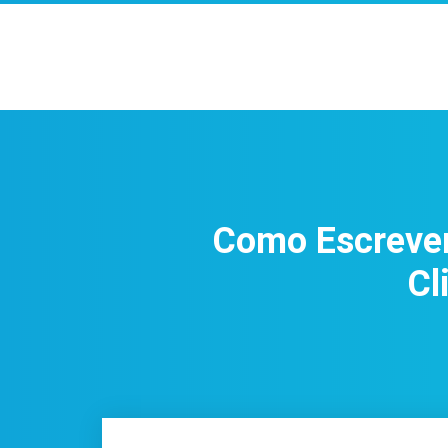
Como Escrever
Cl