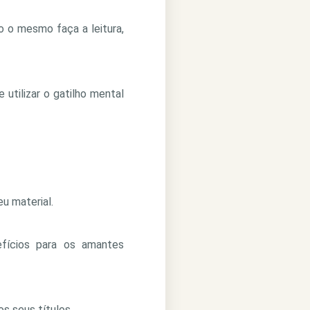
o o mesmo faça a leitura,
 utilizar o gatilho mental
eu material.
fícios para os amantes
s seus títulos.