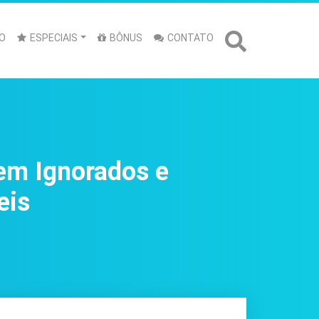
O
ESPECIAIS
BÔNUS
CONTATO
em Ignorados e
eis