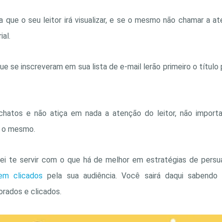
sa que o seu leitor irá visualizar, e se o mesmo não chamar a ate
ial.
se inscreveram em sua lista de e-mail lerão primeiro o título 
chatos e não atiça em nada a atenção do leitor, não importa
r o mesmo.
arei te servir com o que há de melhor em estratégias de pers
em clicados
pela sua audiência. Você sairá daqui sabend
orados e clicados.