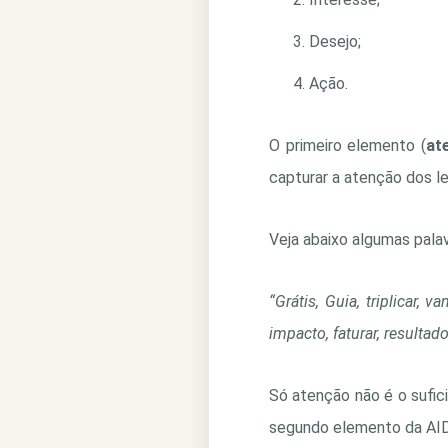
Desejo;
Ação.
O primeiro elemento (
at
capturar a atenção dos le
Veja abaixo algumas pal
“Grátis, Guia, triplicar, 
impacto, faturar, resultad
Só atenção não é o sufic
segundo elemento da AI