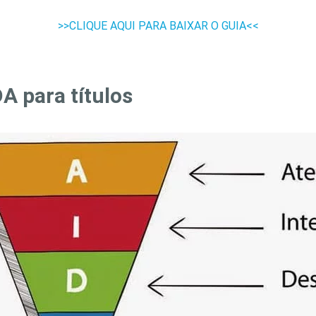
>>CLIQUE AQUI PARA BAIXAR O GUIA<<
A para títulos