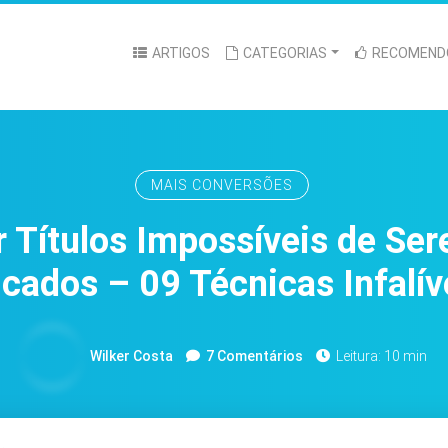
ARTIGOS
CATEGORIAS
RECOMEND
MAIS CONVERSÕES
 Títulos Impossíveis de Ser
icados – 09 Técnicas Infalív
Wilker Costa
7 Comentários
Leitura: 10 min