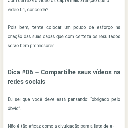
Com certeza o vídeo 02 capta mais atenção que o
vídeo 01, concorda?
Pois bem, tente colocar um pouco de esforço na
criação das suas capas que com certeza os resultados
serão bem promissores.
Dica #06 – Compartilhe seus vídeos na
redes sociais
Eu sei que você deve está pensando: “obrigado pelo
óbvio”.
Não é tão eficaz como a divulgação para a lista de e-