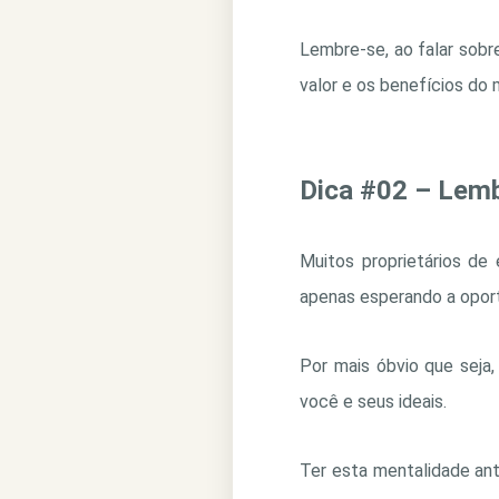
Lembre-se, ao falar sobr
valor e os benefícios do
Dica #02 – Lemb
Muitos proprietários de
apenas esperando a opor
Por mais óbvio que seja
você e seus ideais.
Ter esta mentalidade an