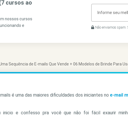
(7 cursos ao
ram nossos cursos
funcionando e
Não enviamos spam. S
Uma Sequência de E-mails Que Vende + 06 Modelos de Brinde Para Us
mails é uma das maiores dificuldades dos iniciantes no
e-mail 
 inicio e confesso pra você que não foi fácil exaurir minh