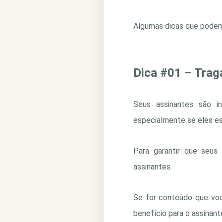
Algumas dicas que podem 
Dica #01 – Traga
Seus assinantes são i
especialmente se eles es
Para garantir que seus 
assinantes.
Se for conteúdo que voc
benefício para o assinant