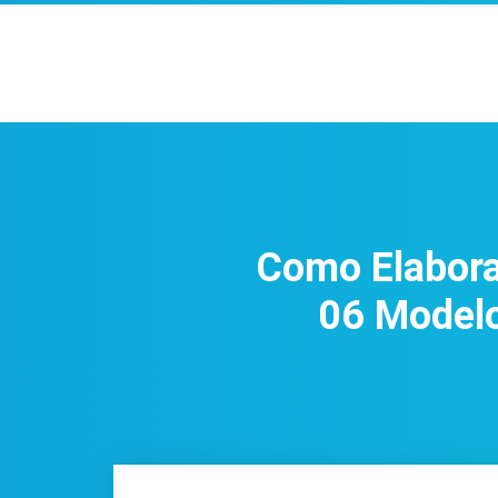
Como Elabora
06 Modelo