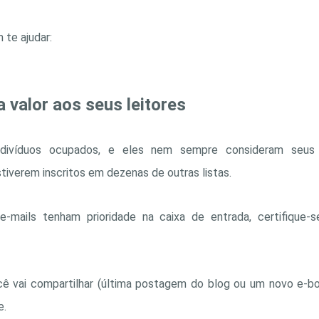
te ajudar:
 valor aos seus leitores
ndivíduos ocupados, e eles nem sempre consideram seus e
tiverem inscritos em dezenas de outras listas.
e-mails tenham prioridade na caixa de entrada, certifique-
ê vai compartilhar (última postagem do blog ou um novo e-bo
e.