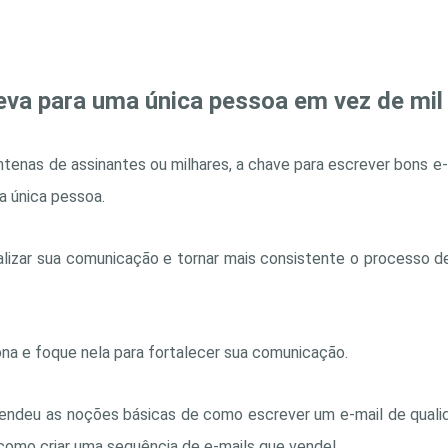
eva para uma única pessoa em vez de mil
enas de assinantes ou milhares, a chave para escrever bons e-
a única pessoa.
tralizar sua comunicação e tornar mais consistente o processo
ona e foque nela para fortalecer sua comunicação.
endeu as noções básicas de como escrever um e-mail de quali
como criar uma sequência de e-mails que vende!