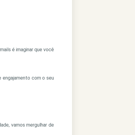
mails é imaginar que você
 de engajamento com o seu
dade, vamos mergulhar de