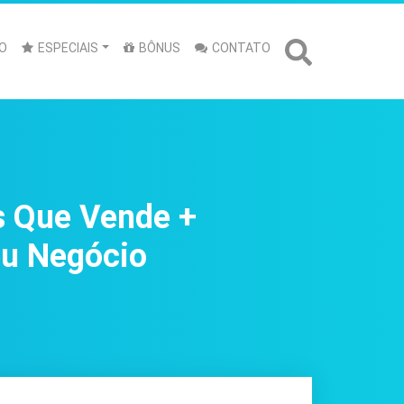
O
ESPECIAIS
BÔNUS
CONTATO
s Que Vende +
eu Negócio