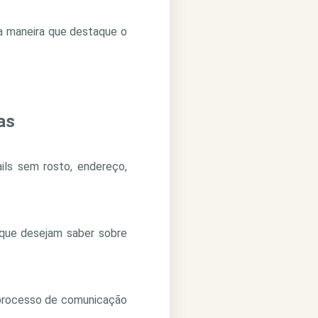
ma maneira que destaque o
as
ils sem rosto, endereço,
 que desejam saber sobre
 processo de comunicação