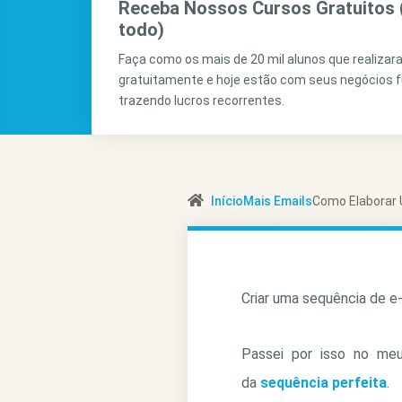
Receba Nossos Cursos Gratuitos 
todo)
Faça como os mais de 20 mil alunos que realiza
gratuitamente e hoje estão com seus negócios 
trazendo lucros recorrentes.
Início
Mais Emails
Como Elaborar 
Criar uma sequência de e-
Passei por isso no meu
da
sequência perfeita
.