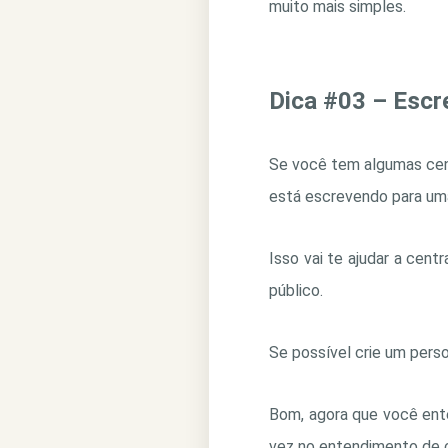
muito mais simples.
Dica #03 – Escr
Se você tem algumas cent
está escrevendo para um
Isso vai te ajudar a cen
público.
Se possível crie um pers
Bom, agora que você ent
vez no entendimento de 