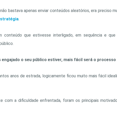
 não bastava apenas enviar conteúdos aleatórios, era preciso mu
stratégia
.
um conteúdo que estivesse interligado, em sequência e que
úblico.
engajado o seu público estiver, mais fácil será o processo
antos anos de estrada, logicamente ficou muito mais fácil ideal
e com a dificuldade enfrentada, foram os principais motivado