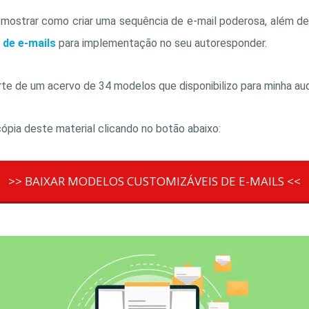
 mostrar como criar uma sequência de e-mail poderosa, além 
de e-mails
para implementação no seu autoresponder.
e de um acervo de 34 modelos que disponibilizo para minha aud
ópia deste material clicando no botão abaixo:
>> BAIXAR MODELOS CUSTOMIZÁVEIS DE E-MAILS <<