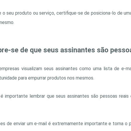
e o seu produto ou serviço, certifique-se de posiciona-lo de u
 mesmo.
re-se de que seus assinantes são pesso
 empresas visualizam seus assinantes como uma lista de e-ma
tunidade para empurrar produtos nos mesmos.
, é importante lembrar que seus assinantes são pessoas reais
tes de enviar um e-mail é extremamente importante e torna o