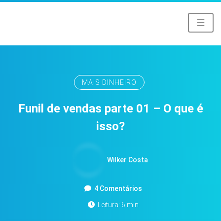
☰
MAIS DINHEIRO
Funil de vendas parte 01 – O que é
isso?
Wilker Costa
4 Comentários
Leitura: 6 min