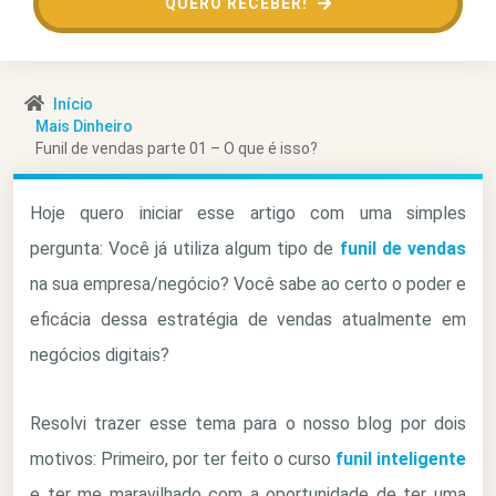
QUERO RECEBER!
Início
Mais Dinheiro
Funil de vendas parte 01 – O que é isso?
Hoje quero iniciar esse artigo com uma simples
pergunta: Você já utiliza algum tipo de
funil de vendas
na sua empresa/negócio? Você sabe ao certo o poder e
eficácia dessa estratégia de vendas atualmente em
negócios digitais?
Resolvi trazer esse tema para o nosso blog por dois
motivos: Primeiro, por ter feito o curso
funil inteligente
e ter me maravilhado com a oportunidade de ter uma