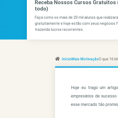
Receba Nossos Cursos Gratuitos 
todo)
Faça como os mais de 20 mil alunos que realiza
gratuitamente e hoje estão com seus negócios 
trazendo lucros recorrentes.
Início
Mais Motivação
O que 16 b
Hoje eu trago um artigo
empresários de sucesso d
esse mercado tão promiss