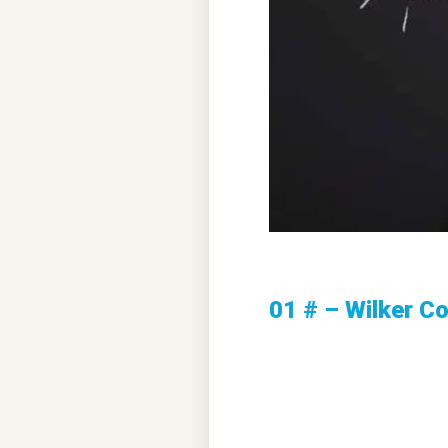
01 # – Wilker C