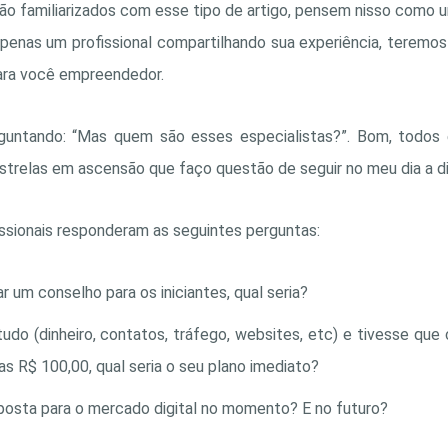
ão familiarizados com esse tipo de artigo, pensem nisso como 
penas um profissional compartilhando sua experiência, teremos 
ara você empreendedor.
untando: “Mas quem são esses especialistas?”. Bom, todos e
strelas em ascensão que faço questão de seguir no meu dia a di
ssionais responderam as seguintes perguntas:
 um conselho para os iniciantes, qual seria?
udo (dinheiro, contatos, tráfego, websites, etc) e tivesse q
 R$ 100,00, qual seria o seu plano imediato?
aposta para o mercado digital no momento? E no futuro?