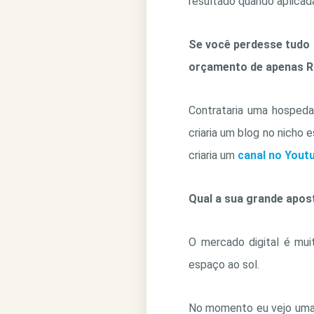
resultado quando aplicad
Se você perdesse tudo 
orçamento de apenas R$
Contrataria uma hospedag
criaria um blog no nicho e
criaria um
canal no Yout
Qual a sua grande apos
O mercado digital é mui
espaço ao sol.
No momento eu vejo uma 