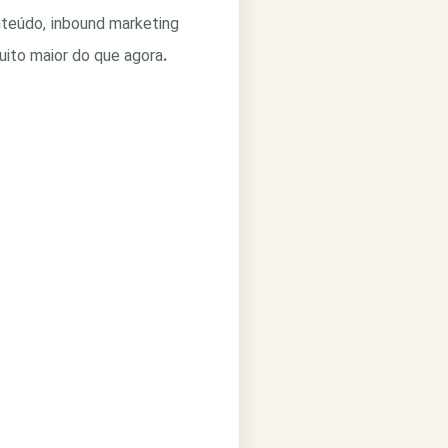
teúdo, inbound marketing
uito maior do que agora
.