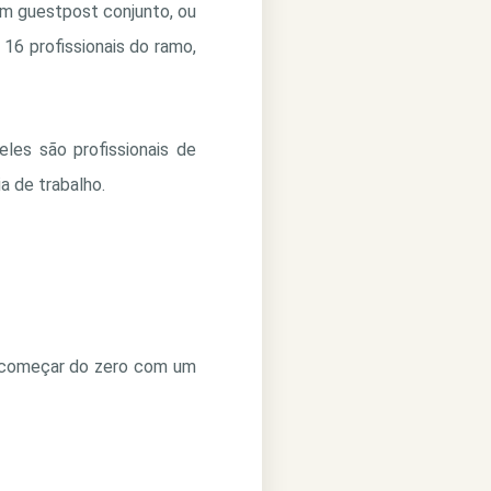
um guestpost conjunto, ou
16 profissionais do ramo,
les são profissionais de
a de trabalho.
ue começar do zero com um