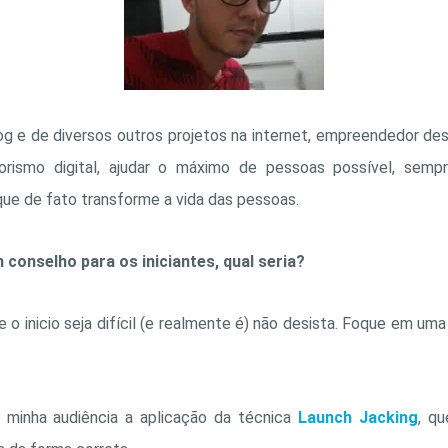
og e de diversos outros projetos na internet, empreendedor de
rismo digital, ajudar o máximo de pessoas possível, sem
que de fato transforme a vida das pessoas.
conselho para os iniciantes, qual seria?
 o inicio seja difícil (e realmente é) não desista. Foque em uma
minha audiência a aplicação da técnica
Launch Jacking
, qu