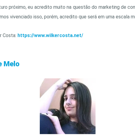
uro próximo, eu acredito muito na questão do marketing de con
amos vivenciado isso, porém, acredito que será em uma escala m
er Costa:
https://www.wilkercosta.net/
e Melo