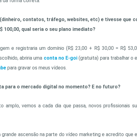
a da forma correta.
(dinheiro, contatos, tráfego, websites, etc) e tivesse que
 100,00, qual seria o seu plano imediato?
em e registraria um domínio (R$ 23,00 + R$ 30,00 = R$ 53,00)
scolhido, abriria uma
conta no E-goi
(gratuita) para trabalhar o 
ube
para gravar os meus vídeos.
ta para o mercado digital no momento? E no futuro?
to amplo, vemos a cada dia que passa, novos profissionais s
grande ascensão na parte do vídeo marketing e acredito que e