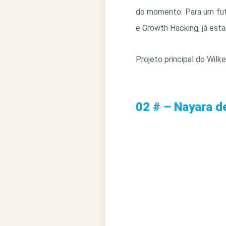
do momento. Para um fut
e Growth Hacking, já est
Projeto principal do Wilk
02 # – Nayara d