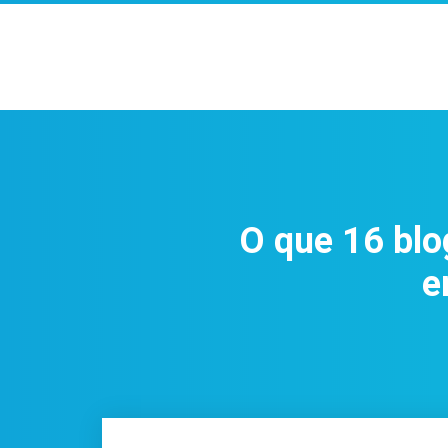
O que 16 blo
e