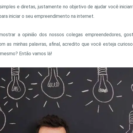
imples e diretas, justamente no objetivo de ajudar você inicia
 para iniciar o seu empreendimento na internet.
mostrar a opinião dos nossos colegas empreendedores, gost
om as minhas palavras, afinal, acredito que você esteja curioso
é mesmo? Então vamos lá!