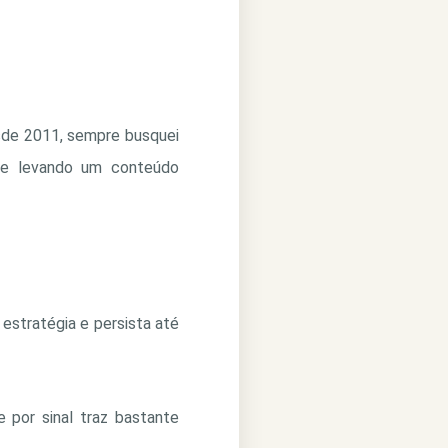
sde 2011, sempre busquei
pre levando um conteúdo
 estratégia e persista até
e por sinal traz bastante