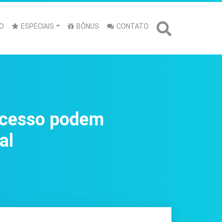
O
ESPECIAIS
BÔNUS
CONTATO
sucesso podem
al