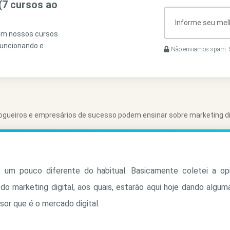
(7 cursos ao
ram nossos cursos
funcionando e
Não enviamos spam. S
logueiros e empresários de sucesso podem ensinar sobre marketing di
 um pouco diferente do habitual. Basicamente coletei a op
o marketing digital, aos quais, estarão aqui hoje dando algum
or que é o mercado digital.