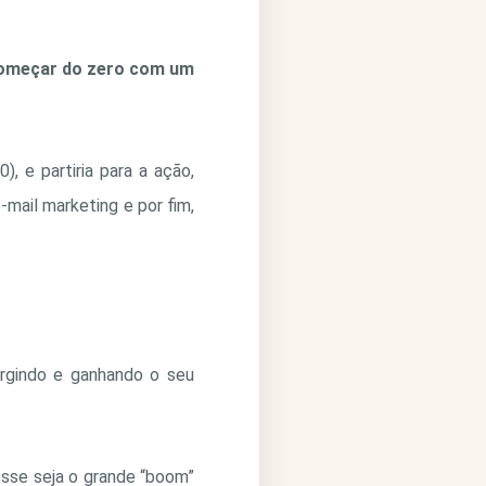
 começar do zero com um
, e partiria para a ação,
e-mail marketing e por fim,
urgindo e ganhando o seu
sse seja o grande “boom”