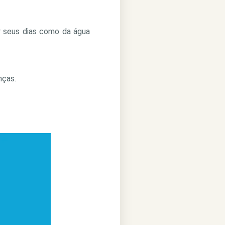
r seus dias como da água
nças.