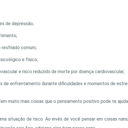
es de depressão;
frimento;
o resfriado comum;
icológico e físico;
vascular e risco reduzido de morte por doença cardiovascular;
es de enfrentamento durante dificuldades e momentos de estre
 Tem muito mais coisas que o pensamento positivo pode te ajudar
ma situação de risco. Ao invés de você pensar em coisas ruins