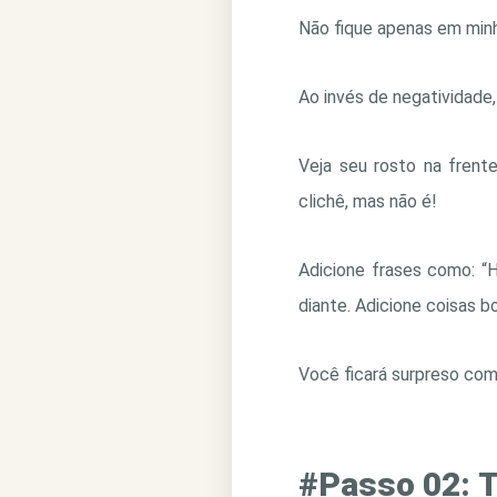
Não fique apenas em minh
Ao invés de negatividade
Veja seu rosto na frent
clichê, mas não é!
Adicione frases como: “H
diante. Adicione coisas b
Você ficará surpreso com 
#Passo 02: T