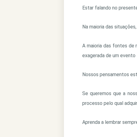
Estar falando no presente
Na maioria das situações,
A maioria das fontes de
exagerada de um evento f
Nossos pensamentos estã
Se queremos que a noss
processo pelo qual adquir
Aprenda a lembrar sempre 