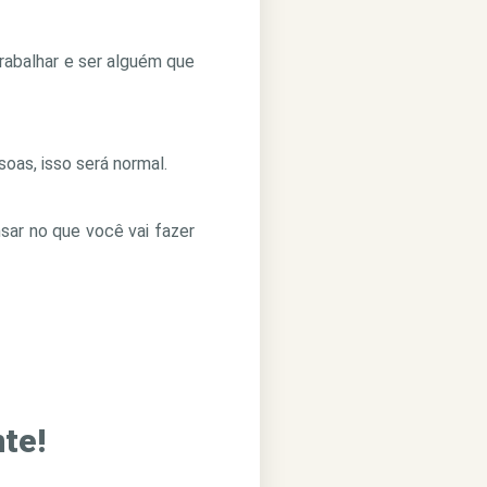
rabalhar e ser alguém que
oas, isso será normal.
ar no que você vai fazer
te!