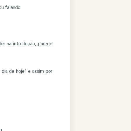
ou falando.
ei na introdução, parece
 dia de hoje” e assim por
.