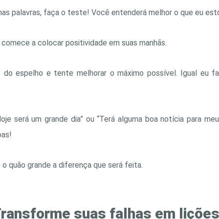
as palavras, faça o teste! Você entenderá melhor o que eu est
, comece a colocar positividade em suas manhãs.
e do espelho e tente melhorar o máximo possível. Igual eu fal
oje será um grande dia” ou “Terá alguma boa notícia para meu
oas!
o quão grande a diferença que será feita.
ransforme suas falhas em lições