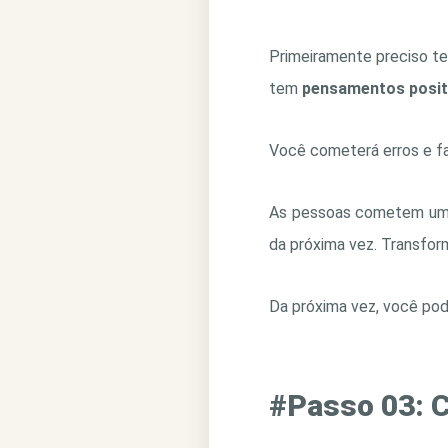
Primeiramente preciso te
tem
pensamentos posit
Você cometerá erros e fa
As pessoas cometem um g
da próxima vez. Transfor
Da próxima vez, você pod
#Passo 03: C