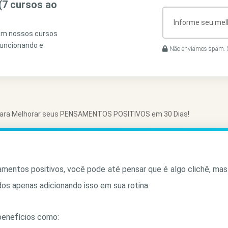
(7 cursos ao
ram nossos cursos
funcionando e
Não enviamos spam. S
ara Melhorar seus PENSAMENTOS POSITIVOS em 30 Dias!
mentos positivos, você pode até pensar que é algo clichê, mas
os apenas adicionando isso em sua rotina.
 benefícios como: