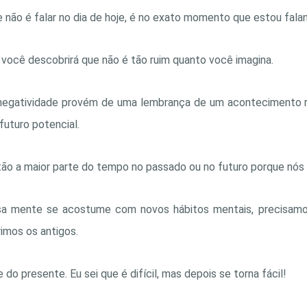
 não é falar no dia de hoje, é no exato momento que estou fala
 você descobrirá que não é tão ruim quanto você imagina.
 negatividade provém de uma lembrança de um acontecimento 
uturo potencial.
o a maior parte do tempo no passado ou no futuro porque nós 
a mente se acostume com novos hábitos mentais, precisam
imos os antigos.
do presente. Eu sei que é difícil, mas depois se torna fácil!