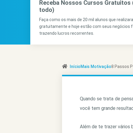
Receba Nossos Cursos Gratuitos 
todo)
Faça como os mais de 20 mil alunos que realiza
gratuitamente e hoje estão com seus negócios 
trazendo lucros recorrentes.
Início
Mais Motivação
8 Passos P
Quando se trata de pensa
você tem grande resultad
Além de te trazer vários