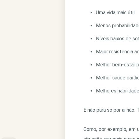
Uma vida mais útil;
Menos probabilidad
Níveis baixos de so
Maior resistência a
Melhor bem-estar ps
Melhor saúde cardio
Melhores habilidad
E não para só por ai não.
Como, por exemplo, em u