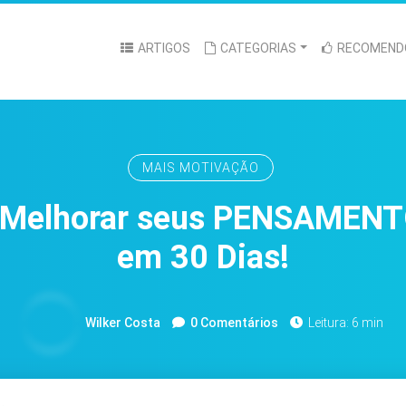
ARTIGOS
CATEGORIAS
RECOMEND
MAIS MOTIVAÇÃO
a Melhorar seus PENSAMEN
em 30 Dias!
Wilker Costa
0 Comentários
Leitura: 6 min