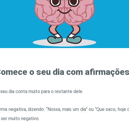
omece o seu dia com afirmações
 seu dia conta muito para o restante dele.
forma negativa, dizendo: “Nossa, mais um dia” ou “Que saco, hoj
 ser muito negativo.