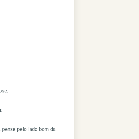
sse.
.
, pense pelo lado bom da