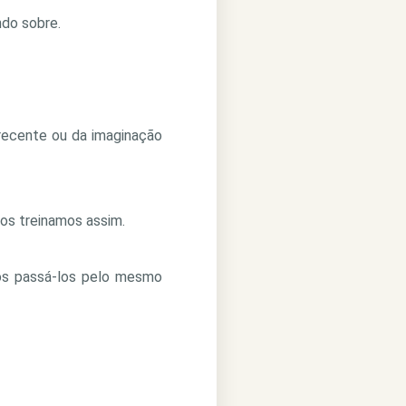
ndo sobre.
recente ou da imaginação
os treinamos assim.
os passá-los pelo mesmo