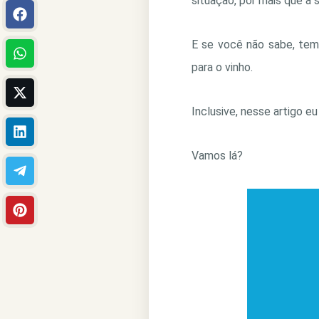
situação, por mais que a 
E se você não sabe, tem
para o vinho.
Inclusive, nesse artigo e
Vamos lá?