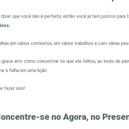
 dizer que você não é perfeito, então você já tem pontos para t
ivos.
lhas em vários contextos, em vários trabalhos e com várias pess
rave erro como concentrar no que ela falhou, ao invés de pens
me a falha em uma lição.
e fazer isso!
oncentre-se no Agora, no Presen