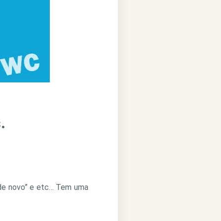
.
e de novo” e etc… Tem uma