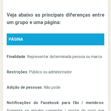
Veja abaixo as principais diferenças entre
um grupo e uma página:
PÁGINA
Finalidade
: Representar determinada pessoa ou marca
Restrições
: Público ou administrador
Adição de pessoas
: Não pode
Notificações do Facebook para fãs / membros
:
Somente se alguém comentar / gostar do post que