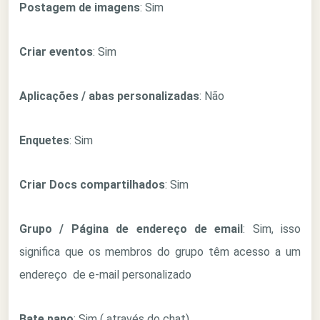
Postagem de imagens
: Sim
Criar eventos
: Sim
Aplicações / abas personalizadas
: Não
Enquetes
: Sim
Criar Docs compartilhados
: Sim
Grupo / Página de endereço de email
: Sim, isso
significa que os membros do grupo têm acesso a um
endereço de e-mail personalizado
Bate papo
: Sim ( através do chat)