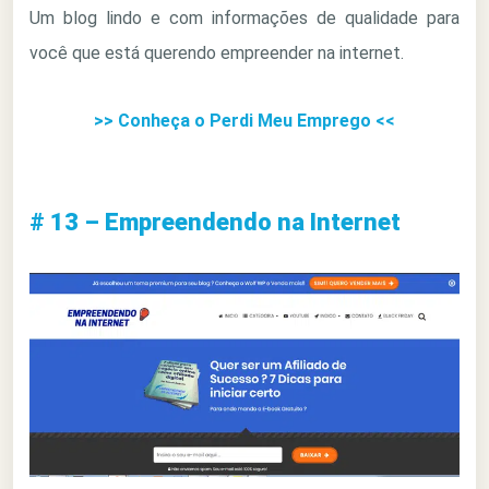
Um blog lindo e com informações de qualidade para
você que está querendo empreender na internet.
>> Conheça o Perdi Meu Emprego <<
# 13 – Empreendendo na Internet