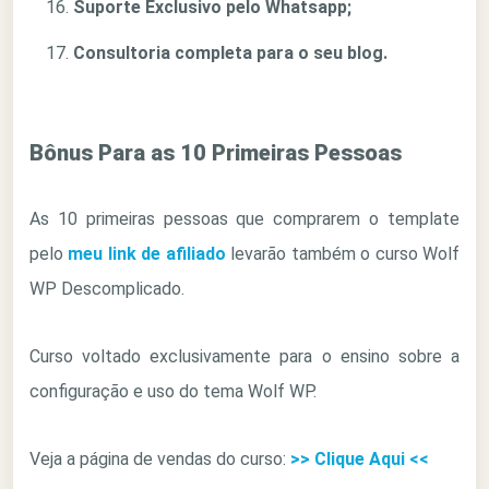
Suporte Exclusivo pelo Whatsapp;
Consultoria completa para o seu blog.
Bônus Para as 10 Primeiras Pessoas
As 10 primeiras pessoas que comprarem o template
pelo
meu link de afiliado
levarão também o curso Wolf
WP Descomplicado.
Curso voltado exclusivamente para o ensino sobre a
configuração e uso do tema Wolf WP.
Veja a página de vendas do curso:
>> Clique Aqui <<