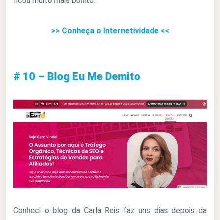
ficou muito mais bonito.
>> Conheça o Internetividade <<
# 10 – Blog Eu Me Demito
Conheci o blog da Carla Reis faz uns dias depois da