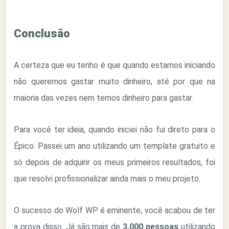
Conclusão
A certeza que eu tenho é que quando estamos iniciando
não queremos gastar muito dinheiro, até por que na
maioria das vezes nem temos dinheiro para gastar.
Para você ter ideia, quando iniciei não fui direto para o
Épico. Passei um ano utilizando um template gratuito e
só depois de adquirir os meus primeiros resultados, foi
que resolvi profissionalizar ainda mais o meu projeto.
O sucesso do Wolf WP é eminente, você acabou de ter
a prova disso. Já são mais de
3.000 pessoas
utilizando