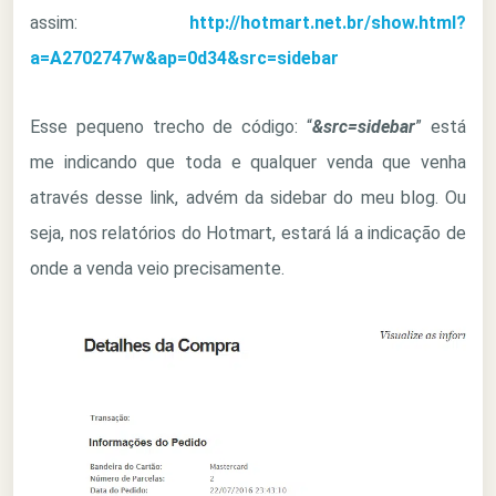
assim:
http://hotmart.net.br/show.html?
a=A2702747w&ap=0d34&src=sidebar
Esse pequeno trecho de código: “
&src=sidebar
” está
me indicando que toda e qualquer venda que venha
através desse link, advém da sidebar do meu blog. Ou
seja, nos relatórios do Hotmart, estará lá a indicação de
onde a venda veio precisamente.