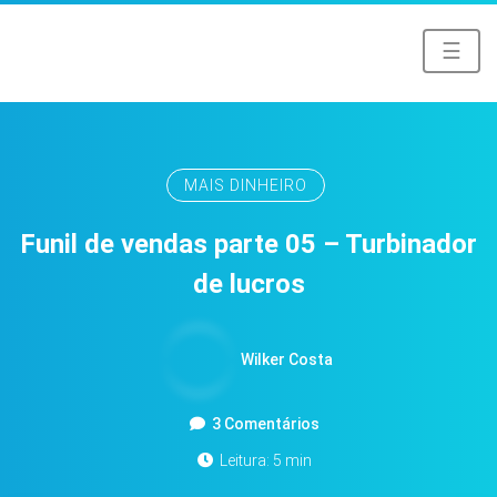
☰
MAIS DINHEIRO
Funil de vendas parte 05 – Turbinador
de lucros
Wilker Costa
3 Comentários
Leitura: 5 min